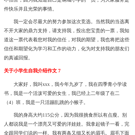
件快乐并且光荣的事情。
我一定会尽最大的努力参加这次竞选。当然我的当选离
不开大家的鼎力支持，请支持我，投出您宝贵的一票，我知
道这一票代表着您对我的信任，对我的期望，我也将把这些
信任和期望化为学习和工作的动力，化为对支持我的朋友们
的真诚回报。
关于小学生自我介绍作文 7
大家好，我叫xxx，我今年九岁了，我在四季青小学读
书，我是一个活泼可爱的女生，我已经上二年级了在二
（4）班，我是一只活蹦乱跳的小猴子。
我的身高大约115公分，因为我很挑食所以有点瘦。别
人都说我是一个漂亮又可爱的洋娃娃。我拿起镜子一看，完
全跟同学们说的一样。我有两条又细又长的眉毛。眉毛下面