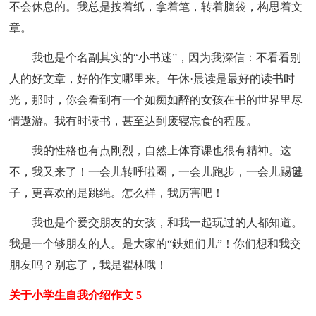
不会休息的。我总是按着纸，拿着笔，转着脑袋，构思着文
章。
我也是个名副其实的“小书迷”，因为我深信：不看看别
人的好文章，好的作文哪里来。午休·晨读是最好的读书时
光，那时，你会看到有一个如痴如醉的女孩在书的世界里尽
情遨游。我有时读书，甚至达到废寝忘食的程度。
我的性格也有点刚烈，自然上体育课也很有精神。这
不，我又来了！一会儿转呼啦圈，一会儿跑步，一会儿踢毽
子，更喜欢的是跳绳。怎么样，我厉害吧！
我也是个爱交朋友的女孩，和我一起玩过的人都知道。
我是一个够朋友的人。是大家的“鉄姐们儿”！你们想和我交
朋友吗？别忘了，我是翟林哦！
关于小学生自我介绍作文 5