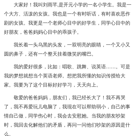
大家好！我叫刘雨芊,是开元小学的一名小学生。我是一
个大方、活泼的女孩。我也是一个有时听话，有时喜欢恶作
剧的女孩。我更是一个老师心目中的好学生，同学心目中的
好朋友，爸爸妈妈心目中的乖孩子。
我长着一头乌黑的头发，一双明亮的眼睛，一个又小又
圆的鼻子，还有一个整天挂着微笑的嘴巴。
我的爱好很多，比如：唱歌、跳舞、说英语……。可是
我的梦想就想当个英语老师。想把我所懂的知识传授给大
家。我要为了这个目标好好学习，天天向上。
敬爱的爸爸妈妈，朋友们，我已经长大了！我不再哭
了，我不再爱玩儿电脑了，我现在可以帮助弱小，自己的事
情自己做，同学伤心时，我会去安慰她。当我的朋友吵架
时，我回去化解他们的矛盾，再问一问他们吵架的原因是什
么。