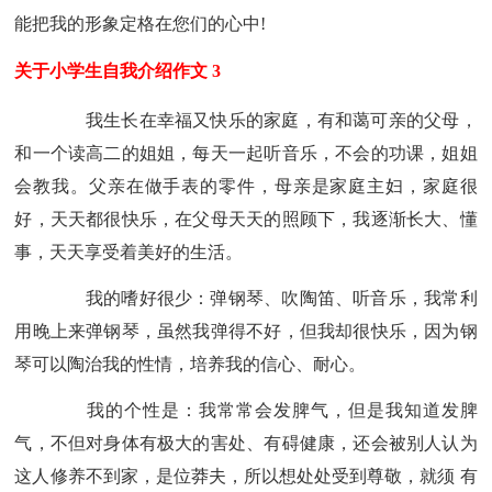
能把我的形象定格在您们的心中!
关于小学生自我介绍作文 3
我生长在幸福又快乐的家庭，有和蔼可亲的父母，
和一个读高二的姐姐，每天一起听音乐，不会的功课，姐姐
会教我。父亲在做手表的零件，母亲是家庭主妇，家庭很
好，天天都很快乐，在父母天天的照顾下，我逐渐长大、懂
事，天天享受着美好的生活。
我的嗜好很少：弹钢琴、吹陶笛、听音乐，我常利
用晚上来弹钢琴，虽然我弹得不好，但我却很快乐，因为钢
琴可以陶治我的性情，培养我的信心、耐心。
我的个性是：我常常会发脾气，但是我知道发脾
气，不但对身体有极大的害处、有碍健康，还会被别人认为
这人修养不到家，是位莽夫，所以想处处受到尊敬，就须 有