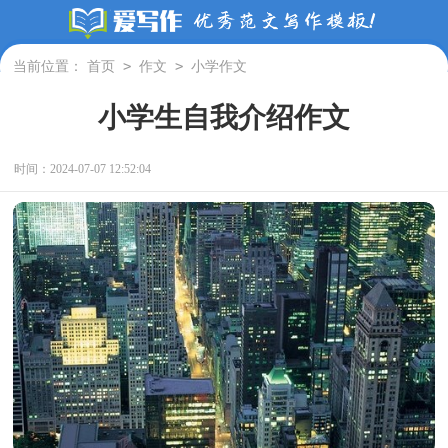
>
>
当前位置：
首页
作文
小学作文
小学生自我介绍作文
时间：2024-07-07 12:52:04