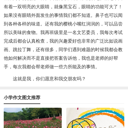
有着一双明亮的大眼睛，就像黑宝石，眼睛的功能可大了！
如果没有眼睛外面发生的事情我们都不知道。鼻子也可以闻
到各种各样的味道。还有我的樱桃小嘴红润润的，可以品尝
所以美味的食物。我再班级里是一名文艺委员，我每次考试
完成后都会认真检查，我的兴趣爱好也非常的广泛比如说画
画、跳拉丁舞，还有很多，同学们遇到难题的时候我都会教
他如何解决而不是直接把答案告诉他，我也是老师的好帮
手，每次我都会帮老师做一些力所能及的事情。
这就是我，你们愿意和我交朋友吗？
小学作文图文推荐