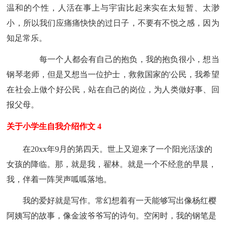
温和的个性，人活在事上与宇宙比起来实在太短暂、太渺
小，所以我们应痛痛快快的过日子，不要有不悦之感，因为
知足常乐。
每一个人都会有自己的抱负，我的抱负很小，想当
钢琴老师，但是又想当一位护士，救救国家的'公民，我希望
在社会上做个好公民，站在自己的岗位，为人类做好事、回
报父母。
关于小学生自我介绍作文 4
在20xx年9月的第四天。世上又迎来了一个阳光活泼的
女孩的降临。那，就是我，翟林。就是一个不经意的早晨，
我，伴着一阵哭声呱呱落地。
我的爱好就是写作。常幻想着有一天能够写出像杨红樱
阿姨写的故事，像金波爷爷写的诗句。空闲时，我的钢笔是