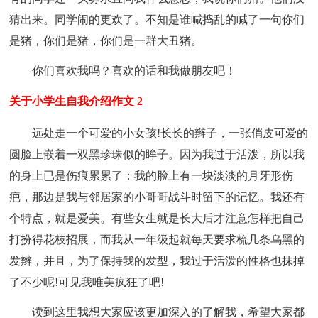
猜出来。同学闹的更欢了。不知是谁喊捣乱的喊了一句你们
是猪，你们是猪，你们是一群大丑猪。
你们喜欢我吗？喜欢的话和我做朋友吧！
关于小学生自我介绍作文 2
远处走一个可爱的小女孩!长长的辫子，一张俏皮可爱的
圆脸上嵌着一双黑珍珠似的眸子。因为我过于活泼，所以我
的身上已是伤痕累累了：我的脸上有一块淡淡的月牙形伤
疤，那边是我与邻居家的小哥哥战斗时留下的记忆。我还有
个特点，就是爱美。有些女生就是长大后才注意怎样把自己
打扮得花枝招展，而我从一年级起就每天要求梳几条乌黑的
发辫，并且，为了保持我的发型，我过于活泼的性格也抹掉
了不少呢!可见我唯美疯狂了吧!
读到这里我想大家应该更加深入的了解我，希望大家都