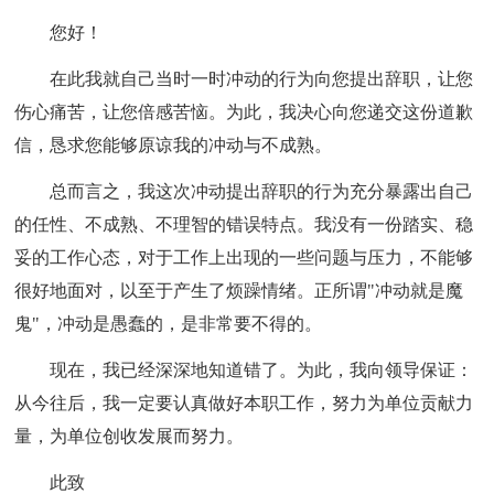
您好！
在此我就自己当时一时冲动的行为向您提出辞职，让您
伤心痛苦，让您倍感苦恼。为此，我决心向您递交这份道歉
信，恳求您能够原谅我的冲动与不成熟。
总而言之，我这次冲动提出辞职的行为充分暴露出自己
的任性、不成熟、不理智的错误特点。我没有一份踏实、稳
妥的工作心态，对于工作上出现的一些问题与压力，不能够
很好地面对，以至于产生了烦躁情绪。正所谓"冲动就是魔
鬼"，冲动是愚蠢的，是非常要不得的。
现在，我已经深深地知道错了。为此，我向领导保证：
从今往后，我一定要认真做好本职工作，努力为单位贡献力
量，为单位创收发展而努力。
此致