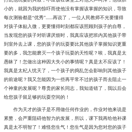
小的，就因为我的惊吓而使他没有掌握该掌握的知识，导致
每次测验都是“优秀”......再说了，一位人民教师不光要懂得
对孩子体贴入微，更要懂得时刻都应该照顾到孩子的自尊，
当发现您的孩子对听课厌烦时，我真应该把班内其他孩子带
到室外去上课，您的孩子的玩耍要比其他孩子掌握知识更重
要的多，我怎能磨灭一个孩子玩耍的天性呢？唉，我真是太
愚昧了！怎做出这种因大失小的事情呢？真是太不应该了！
我真是太杞人忧天了，一个孩子的捣乱怎会影响到其他孩子
的前途呢？我又怎能因为一些再平常不过的孩子而去阻止一
个神童的发展呢？尊贵的家长同志，我知道错了，我以后会
给您孩子留足够的玩耍空间的！
作为天才的孩子是不用做任何作业的，作业对他来说是
累赘，会严重阻碍他智力的发展，所以，课下我再给他补课
真是太不明智了！难怪您生气！您生气是因为您对您的孩子