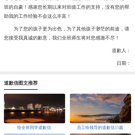
班的自豪！感谢您长期以来对班级工作的支持，没有您的帮
助我的工作经验不会这么丰富！
为了您的孩子更为出色，为了其他孩子渺茫的前途，请
您接受我真诚的歉意，我们全班师生将对您感激不尽！
道歉人：
日期：
道歉信图文推荐
给全班同学道歉信
员工给领导的道歉信15篇