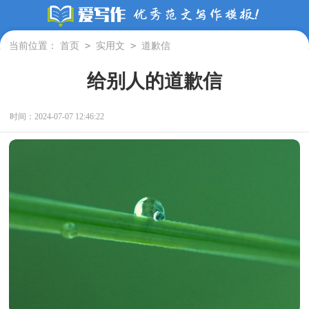
>
>
当前位置：
首页
实用文
道歉信
给别人的道歉信
时间：2024-07-07 12:46:22