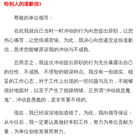
给别人的道歉信3
尊敬的单位领导：
在此我就自己当时一时冲动的行为向您提出辞职，让您
伤心痛苦，让您倍感苦恼。为此，我决心向您递交这份道歉
信，恳求您能够原谅我的冲动与不成熟。
总而言之，我这次冲动提出辞职的行为充分暴露出自己
的任性、不成熟、不理智的错误特点。我没有一份踏实、稳
妥的工作心态，对于工作上出现的一些问题与压力，不能够
很好地面对，以至于产生了烦躁情绪。正所谓“冲动就是魔
鬼”，冲动是愚蠢的，是非常要不得的。
现在，我已经深深地知道错了。为此，我向领导保证：
从今往后，我一定要认真做好本职工作，努力为单位贡献力
量，为单位创收发展而努力。