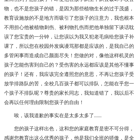
物，也不是您孩子的错，是因为那些植物生长的过于茂盛，
教育设施放的不是地方而吸引了您孩子的注意力，我也根本
不用担心他被植物刺伤、被利物扎伤而把他单独留下谈话耽
误了您宝贵的一分钟，让您误以为我又犯老毛病给您孩子补
课了，所以您在校园外发疯谩骂那都是应该的，是我自己的
多管闲事而造成自己颜面尽失！您做的对，像他这样机灵的
孩子怎能伤害到自己的？受伤害的永远都应该是其他不懂事
的孩子！还有，我应该完全遵照您的意思，不再让您孩子受
放学排路队的苦，全校几百孩子都可以排队，怎能在乎您一
个孩子不排队呢？尊贵的家长同志，我知道错了，我以后不
会再以任何理由限制您孩子的自由！
唉，该我道歉的事实在是太多太多了......
您的孩子这样出色，这和您的家庭教育是密不可分得，
感谢您教育出这么优秀的孩子，他是我们全班的骄傲，是全