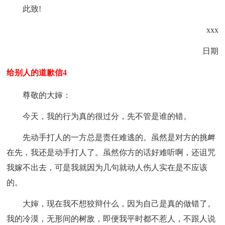
此致!
xxx
日期
给别人的道歉信4
尊敬的大婶：
今天，我的行为真的很过分，先不管是谁的错。
先动手打人的一方总是责任难逃的。虽然是对方的挑衅
在先，我还是动手打人了。虽然你方的话好难听啊，还诅咒
我嫁不出去，可是我就因为几句就动人伤人实在是不应该
的。
大婶，现在我不想狡辩什么，因为自己是真的做错了。
我的冷漠，无形间的树敌，即便我平时都不惹人，不跟人说