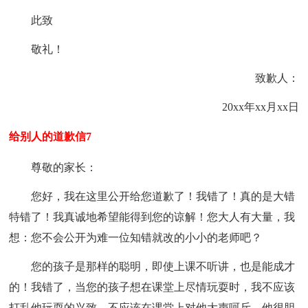
此致
敬礼！
致歉人：
20xx年xx月xx日
给别人的道歉信7
尊敬的家长：
您好，我在这里公开给您道歉了！我错了！真的是大错
特错了！我真诚地希望能得到您的谅解！您大人有大量，我
想：您不会公开为难一位知错就改的小小的老师吧？
您的孩子是那样的聪明，即使上课不听讲，也是能成才
的！我错了，当您的孩子想在课堂上尽情玩耍时，我不应该
打乱他玩耍的兴致，不应该在课堂上对他大声呵斥，他很胆