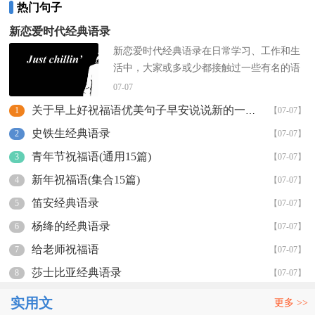
热门句子
新恋爱时代经典语录
新恋爱时代经典语录在日常学习、工作和生
活中，大家或多或少都接触过一些有名的语
录吧，语录一般具有语句简短流畅、通俗明
07-07
了、诙谐机智的特点。...
关于早上好祝福语优美句子早安说说新的一天大全
1
【07-07】
史铁生经典语录
2
【07-07】
青年节祝福语(通用15篇)
3
【07-07】
新年祝福语(集合15篇)
4
【07-07】
笛安经典语录
5
【07-07】
杨绛的经典语录
6
【07-07】
给老师祝福语
7
【07-07】
莎士比亚经典语录
8
【07-07】
实用文
更多 >>