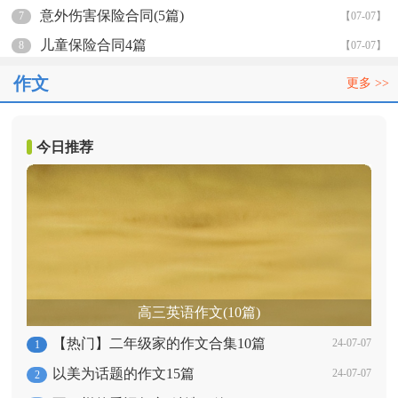
意外伤害保险合同(5篇)
7
【07-07】
儿童保险合同4篇
8
【07-07】
作文
更多 >>
今日推荐
高三英语作文(10篇)
【热门】二年级家的作文合集10篇
24-07-07
1
以美为话题的作文15篇
24-07-07
2