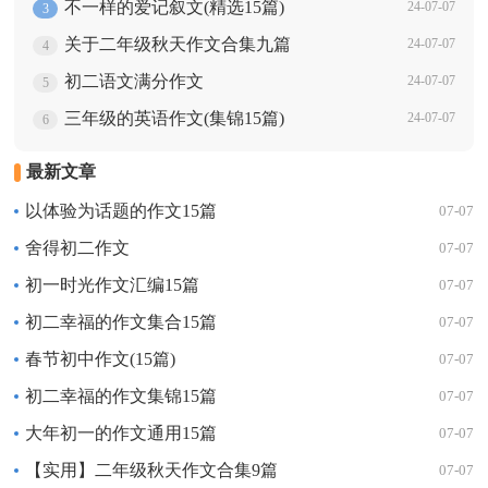
不一样的爱记叙文(精选15篇)
24-07-07
3
关于二年级秋天作文合集九篇
24-07-07
4
初二语文满分作文
24-07-07
5
三年级的英语作文(集锦15篇)
24-07-07
6
最新文章
以体验为话题的作文15篇
07-07
舍得初二作文
07-07
初一时光作文汇编15篇
07-07
初二幸福的作文集合15篇
07-07
春节初中作文(15篇)
07-07
初二幸福的作文集锦15篇
07-07
大年初一的作文通用15篇
07-07
【实用】二年级秋天作文合集9篇
07-07