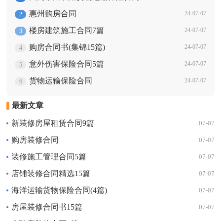
惠州购房合同
24-07-07
2
楼房建筑施工合同7篇
24-07-07
3
购房合同书(集锦15篇)
24-07-07
4
意外伤害保险合同5篇
24-07-07
5
货物运输保险合同
24-07-07
6
最新文章
新装修房屋租赁合同9篇
07-07
购房装修合同
07-07
装修施工管理合同5篇
07-07
店铺装修合同精选15篇
07-07
海洋运输货物保险合同(4篇)
07-07
房屋装修合同书15篇
07-07