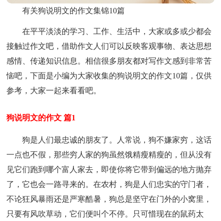
有关狗说明文的作文集锦10篇
在平平淡淡的学习、工作、生活中，大家或多或少都会
接触过作文吧，借助作文人们可以反映客观事物、表达思想
感情、传递知识信息。相信很多朋友都对写作文感到非常苦
恼吧，下面是小编为大家收集的狗说明文的作文10篇，仅供
参考，大家一起来看看吧。
狗说明文的作文 篇1
狗是人们最忠诚的朋友了。人常说，狗不嫌家穷，这话
一点也不假，那些穷人家的狗虽然饿精瘦精瘦的，但从没有
见它们跑到哪个富人家去，即使你将它带到偏远的地方抛弃
了，它也会一路寻来的。在农村，狗是人们忠实的守门者，
不论狂风暴雨还是严寒酷暑，狗总是坚守在门外的小窝里，
只要有风吹草动，它们便叫个不停。只可惜现在的鼠药太