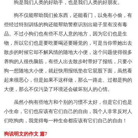
狗是我们人类的好助手，也是我们人类的好朋友。
狗不仅能帮助我们捡东西，还能看门，以免有小偷，有
些经过特别训练的狗还能帮助警察识别出箱子里有没有毒
品。不过小狗们也有些不尽人意的地方，因为它们也是生
物，所以它们也是要吃要喝还要睡觉的，可是当你带她出去
散步的时候它却不解风情的随地大小便，这个问题使得很多
养狗的人很伤脑筋，有些人出去散步时带好了报纸，只要小
狗一想随地大小便，就赶快用报纸垫在它屁股下面，虽然看
起来很恶心，但是如果不这样做，那么一路走、过都是狗的
大便，那么不仅污染了环境还会破坏别人的心情。
虽然小狗有些地方和个别的习惯不太好，但是它们也是
小生命，它们也应该有它们自己的自由，我个人非常反对人
们吃狗肉，我觉得每一种生命都应该有它们自己的自由！
狗说明文的作文 篇7