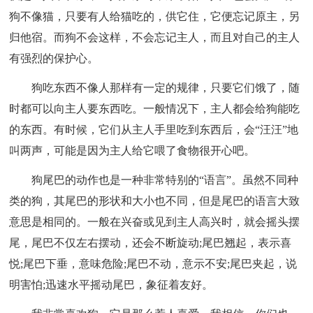
狗不像猫，只要有人给猫吃的，供它住，它便忘记原主，另
归他宿。而狗不会这样，不会忘记主人，而且对自己的主人
有强烈的保护心。
狗吃东西不像人那样有一定的规律，只要它们饿了，随
时都可以向主人要东西吃。一般情况下，主人都会给狗能吃
的东西。有时候，它们从主人手里吃到东西后，会“汪汪”地
叫两声，可能是因为主人给它喂了食物很开心吧。
狗尾巴的动作也是一种非常特别的“语言”。虽然不同种
类的狗，其尾巴的形状和大小也不同，但是尾巴的语言大致
意思是相同的。一般在兴奋或见到主人高兴时，就会摇头摆
尾，尾巴不仅左右摆动，还会不断旋动;尾巴翘起，表示喜
悦;尾巴下垂，意味危险;尾巴不动，意示不安;尾巴夹起，说
明害怕;迅速水平摇动尾巴，象征着友好。