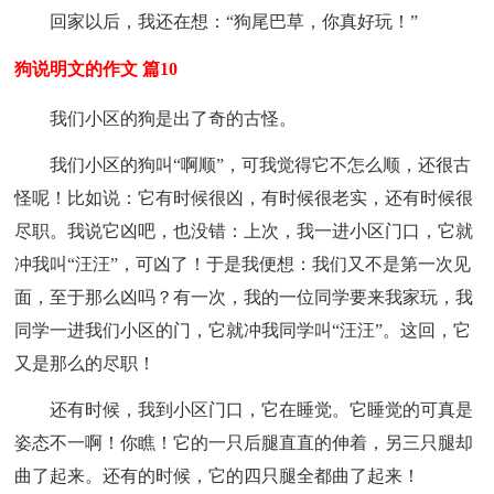
回家以后，我还在想：“狗尾巴草，你真好玩！”
狗说明文的作文 篇10
我们小区的狗是出了奇的古怪。
我们小区的狗叫“啊顺”，可我觉得它不怎么顺，还很古
怪呢！比如说：它有时候很凶，有时候很老实，还有时候很
尽职。我说它凶吧，也没错：上次，我一进小区门口，它就
冲我叫“汪汪”，可凶了！于是我便想：我们又不是第一次见
面，至于那么凶吗？有一次，我的一位同学要来我家玩，我
同学一进我们小区的门，它就冲我同学叫“汪汪”。这回，它
又是那么的尽职！
还有时候，我到小区门口，它在睡觉。它睡觉的可真是
姿态不一啊！你瞧！它的一只后腿直直的伸着，另三只腿却
曲了起来。还有的时候，它的四只腿全都曲了起来！