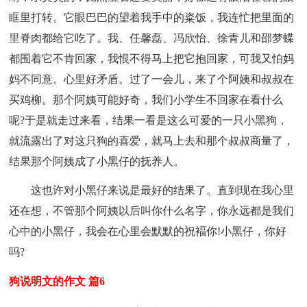
眶里打转。它眼巴巴的望着我手中的粢饭，我连忙把里面的
里脊肉都给它吃了。我、任馨磊、冯欣怡、徐青儿和邵梦蝶
都围着它不肯回家，我恨不得马上把它抱回家，可我又怕妈
妈不同意。心里好矛盾。过了一会儿，来了个阿姨和叔叔在
买鸡柳。那个阿姨可能好奇，我们小学生不回家在看什么
呢?于是就走过来看，结果一看是这么可爱的一只小黑狗，
就流露出了对这只狗的喜爱，就马上去和那个叔叔商量了，
结果那个阿姨成了小黑仔的抚养人。
这也许对小黑仔来说是最好的结果了。直到现在我心里
还在想，不管那个阿姨以后叫你什么名字，你永远都是我们
心中的小黑仔，我会在心里会默默的祝褔你!小黑仔，你好
吗?
狗说明文的作文 篇6