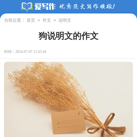
>
>
当前位置：
首页
作文
说明文
狗说明文的作文
时间：2024-07-07 12:43:44