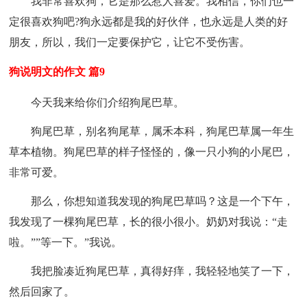
我非常喜欢狗，它是那么惹人喜爱。我相信，你们也一
定很喜欢狗吧?狗永远都是我的好伙伴，也永远是人类的好
朋友，所以，我们一定要保护它，让它不受伤害。
狗说明文的作文 篇9
今天我来给你们介绍狗尾巴草。
狗尾巴草，别名狗尾草，属禾本科，狗尾巴草属一年生
草本植物。狗尾巴草的样子怪怪的，像一只小狗的小尾巴，
非常可爱。
那么，你想知道我发现的狗尾巴草吗？这是一个下午，
我发现了一棵狗尾巴草，长的很小很小。奶奶对我说：“走
啦。””等一下。”我说。
我把脸凑近狗尾巴草，真得好痒，我轻轻地笑了一下，
然后回家了。