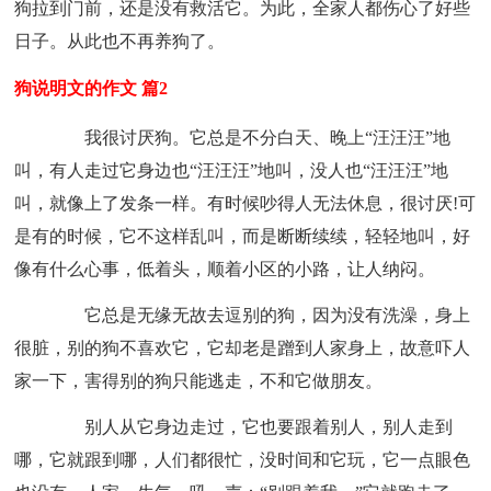
狗拉到门前，还是没有救活它。为此，全家人都伤心了好些
日子。从此也不再养狗了。
狗说明文的作文 篇2
我很讨厌狗。它总是不分白天、晚上“汪汪汪”地
叫，有人走过它身边也“汪汪汪”地叫，没人也“汪汪汪”地
叫，就像上了发条一样。有时候吵得人无法休息，很讨厌!可
是有的时候，它不这样乱叫，而是断断续续，轻轻地叫，好
像有什么心事，低着头，顺着小区的小路，让人纳闷。
它总是无缘无故去逗别的狗，因为没有洗澡，身上
很脏，别的狗不喜欢它，它却老是蹭到人家身上，故意吓人
家一下，害得别的狗只能逃走，不和它做朋友。
别人从它身边走过，它也要跟着别人，别人走到
哪，它就跟到哪，人们都很忙，没时间和它玩，它一点眼色