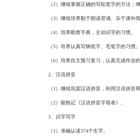
（2）继续掌握正确的写铅笔字的方法；
（3）继续培养勤于朗读背诵、乐于课外
（4）培养勤查字典，主动识字的习惯。
（5）培养认真写钢笔字、毛笔字的习惯
（6）培养自主预习复习，认真完成作业
2、汉语拼音
（1）继续巩固汉语拼音，利用汉语拼音
（2）能熟记《汉语拼音字母表》。
3、识字写字
（1）准确认读374个生字。