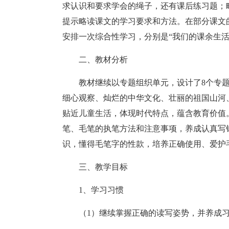
求认识和要求学会的绳子，还有课后练习题；
提示略读课文的学习要求和方法。在部分课文
安排一次综合性学习，分别是“我们的课余生活
二、教材分析
教材继续以专题组织单元，设计了8个专
细心观察、灿烂的中华文化、壮丽的祖国山河
贴近儿童生活，体现时代特点，蕴含教育价值
笔、毛笔的执笔方法和注意事项，养成认真写
识，懂得毛笔字的性款，培养正确使用、爱护
三、教学目标
1、学习习惯
（1）继续掌握正确的读写姿势，并养成