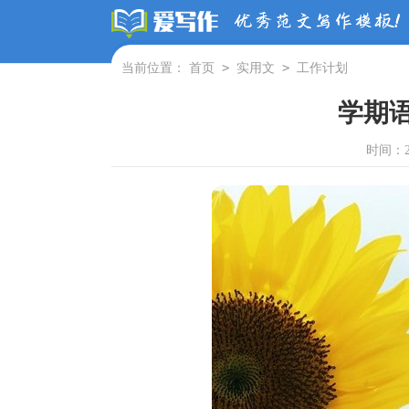
>
>
当前位置：
首页
实用文
工作计划
学期
时间：202