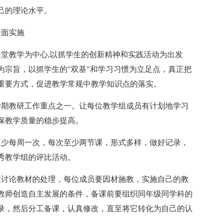
己的理论水平。
全面实施
课堂教学为中心,以抓学生的创新精神和实践活动为出发
为宗旨，以抓学生的"双基"和学习习惯为立足点，真正把
重要方式，促进教学常规中教学知识点的落实。
学期教研工作重点之一。让每位教学组成员有计划地学习
保教学质量的稳步提高。
至少每周一次，每次至少两节课，形式多样，做好记录，
秀教学组的评比活动。
在讨论教材的处理，每位成员要因材施教，实施自己的教
教师创造自主发展的条件，备课前要组织同年级同学科的
录，然后分工备课，认真修改，直至将它转化为自己的认