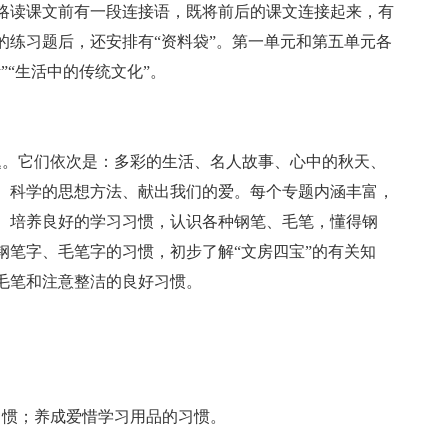
略读课文前有一段连接语，既将前后的课文连接起来，有
的练习题后，还安排有“资料袋”。第一单元和第五单元各
”“生活中的传统文化”。
题。它们依次是：多彩的生活、名人故事、心中的秋天、
、科学的思想方法、献出我们的爱。每个专题内涵丰富，
。培养良好的学习习惯，认识各种钢笔、毛笔，懂得钢
钢笔字、毛笔字的习惯，初步了解“文房四宝”的有关知
毛笔和注意整洁的良好习惯。
习惯；养成爱惜学习用品的习惯。