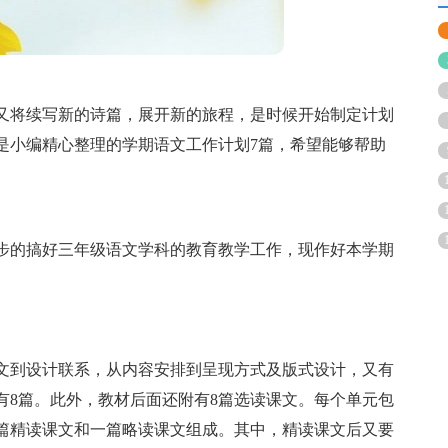
又将续写新的诗篇，展开新的旅程，是时候开始制定计划
是小编精心整理的学期语文工作计划7篇，希望能够帮助
步的搞好三年级语文学科的教育教学工作，现作好本学期
文到设计联系，从内容安排到呈现方式及版式设计，又有
有8篇。此外，教材后面还附有8篇选读课文。每个单元包
篇精读课文和一篇略读课文组成。其中，精读课文后又要