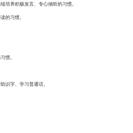
继续培养积极发言、专心倾听的习惯。
阅读的习惯。
。
的习惯。
帮助识字、学习普通话。