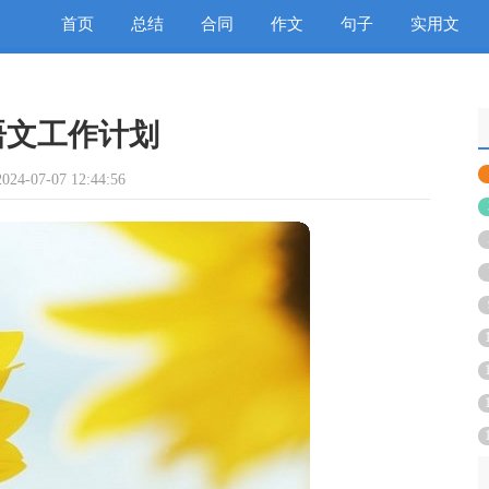
首页
总结
合同
作文
句子
实用文
语文工作计划
4-07-07 12:44:56