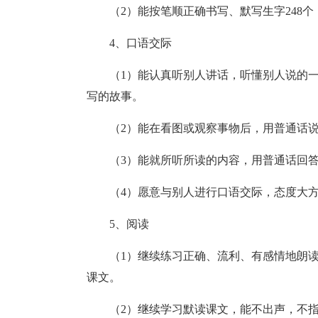
（2）能按笔顺正确书写、默写生字248
4、口语交际
（1）能认真听别人讲话，听懂别人说的
写的故事。
（2）能在看图或观察事物后，用普通话
（3）能就所听所读的内容，用普通话回
（4）愿意与别人进行口语交际，态度大
5、阅读
（1）继续练习正确、流利、有感情地朗
课文。
（2）继续学习默读课文，能不出声，不