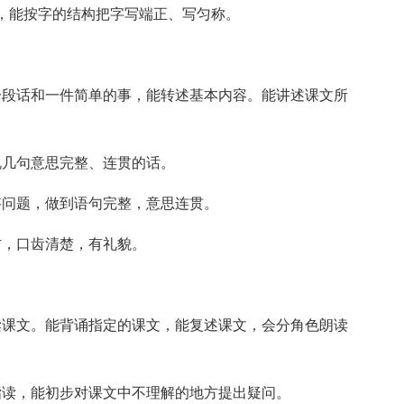
个，能按字的结构把字写端正、写匀称。
一段话和一件简单的事，能转述基本内容。能讲述课文所
说几句意思完整、连贯的话。
答问题，做到语句完整，意思连贯。
方，口齿清楚，有礼貌。
读课文。能背诵指定的课文，能复述课文，会分角色朗读
指读，能初步对课文中不理解的地方提出疑问。