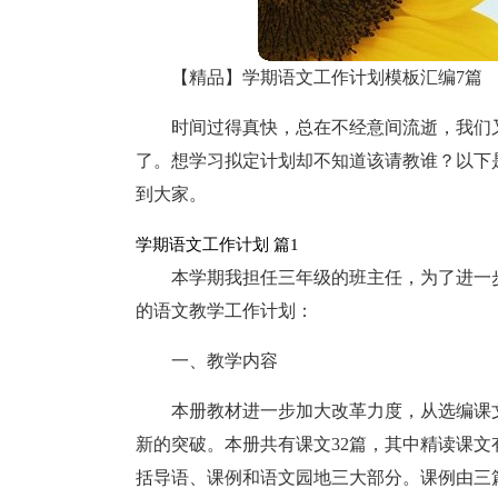
【精品】学期语文工作计划模板汇编7篇
时间过得真快，总在不经意间流逝，我们
了。想学习拟定计划却不知道该请教谁？以下
到大家。
学期语文工作计划 篇1
本学期我担任三年级的班主任，为了进一
的语文教学工作计划：
一、教学内容
本册教材进一步加大改革力度，从选编课
新的突破。本册共有课文32篇，其中精读课文
括导语、课例和语文园地三大部分。课例由三