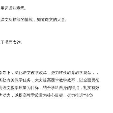
常用词语的意思。
象课文所描绘的情境，知道课文的大意。
乐于书面表达。
指导下，深化语文教学改革，努力转变教育教学观念，，
务处有关教学任务，大力提高课堂教学效率，以全面贯彻
高语文教学质量为目标，结合学科自身的特点，扎实有效
为动力，以提高教学质量为核心目标，努力推进“轻负