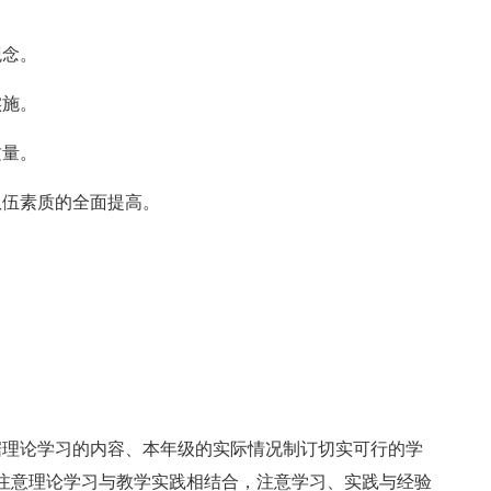
观念。
实施。
质量。
队伍素质的全面提高。
据理论学习的内容、本年级的实际情况制订切实可行的学
注意理论学习与教学实践相结合，注意学习、实践与经验