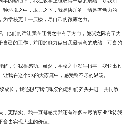
同事的帮助下，我在教学上也取得一点的成绩。尽我所
一种环境之中，压力之下，我是快乐的，我是有动力的。
，为学校更上一层楼，尽自己的微薄之力。
评。他们的话让我在迷惘之中有了方向，脆弱之际有了力
于自己的工作，并用的能力做出我最满意的成绩。可喜的
理解，让我很感动。虽然，学校之中发生很事，我也出过
。让我在这个xX的大家庭中，感受到不尽的温暖。
继续成长，我还想与我们敬爱的老师们齐头并进，共同致
头，更踏实。我一直都感觉我还有许多未尽的事业亟待我
平台去实现人生的价值。