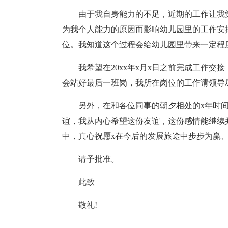
由于我自身能力的不足，近期的工作让我
为我个人能力的原因而影响幼儿园里的工作安
位。我知道这个过程会给幼儿园里带来一定程
我希望在20xx年x月x日之前完成工作
会站好最后一班岗，我所在岗位的工作请领导
另外，在和各位同事的朝夕相处的x年时
谊，我从内心希望这份友谊，这份感情能继续
中，真心祝愿x在今后的发展旅途中步步为赢、
请予批准。
此致
敬礼!