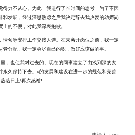
觉得力不从心。为此，我进行了长时间的思考，为了不因
排和发展，经过深思熟虑之后我决定辞去我热爱的幼师岗
度上的不便，对此我深表抱歉。
交接，请领导安排工作交接人选。在未离开岗位之前，我一定
尽管分配，我一定会尽自己的职，做好应该做的事。
间里，也使我对过去的、现在的同事建立了由浅到深的友
并永久保持下去。x的发展和建设在进一步的规范和完善
蒸蒸日上!再次感谢!
申请人：xxx