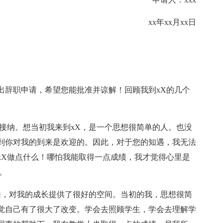
xx年xx月xx日
出辞职申请，希望您能批准并谅解！回顾我到xX的几个
接纳。想当初我来到xX，是一个思想很简单的人。也没
到你对我的到来是欢迎的。因此，对于您的知遇，我无法
xX做点什么！哪怕我能取得一点成绩，我才觉得心里是
。
来，对我的成长提供了很好的空间。当初的我，思想很简
觉自己有了很大了改变。学会去照顾学生，学会去理解学