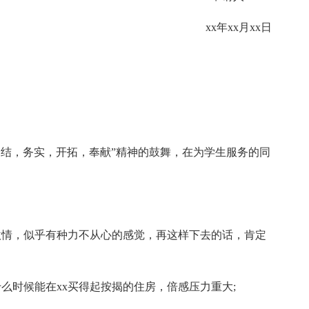
xx年xx月xx日
团结，务实，开拓，奉献”精神的鼓舞，在为学生服务的同
激情，似乎有种力不从心的感觉，再这样下去的话，肯定
么时候能在xx买得起按揭的住房，倍感压力重大;