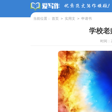
>
>
当前位置：
首页
实用文
申请书
学校老
时间：202