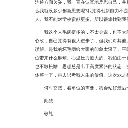
沟通方面欠妥，我一直在认真地反思自己，并
么我就没多少创新思想呢?我觉得创新能力不
人。我不能对学校贡献更多。所以很难找到我价
我这个人毛病挺多的，不太会说，也不太
心改，自己觉得有很大进步了，但我们对其他
误解。是我的坏毛病给大家的印象太深了。平
位带来什么麻烦。心里压力挺大的。我怕由于
也不敢松懈，思想总是出于高度紧张的状态，
休整一下，再去思考我人生的价值。这次xx
何时交接，看单位的需要，我会站好最后
此致
敬礼!