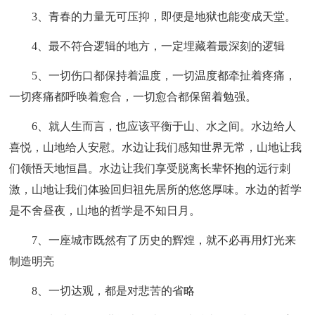
3、青春的力量无可压抑，即便是地狱也能变成天堂。
4、最不符合逻辑的地方，一定埋藏着最深刻的逻辑
5、一切伤口都保持着温度，一切温度都牵扯着疼痛，
一切疼痛都呼唤着愈合，一切愈合都保留着勉强。
6、就人生而言，也应该平衡于山、水之间。水边给人
喜悦，山地给人安慰。水边让我们感知世界无常，山地让我
们领悟天地恒昌。水边让我们享受脱离长辈怀抱的远行刺
激，山地让我们体验回归祖先居所的悠悠厚味。水边的哲学
是不舍昼夜，山地的哲学是不知日月。
7、一座城市既然有了历史的辉煌，就不必再用灯光来
制造明亮
8、一切达观，都是对悲苦的省略