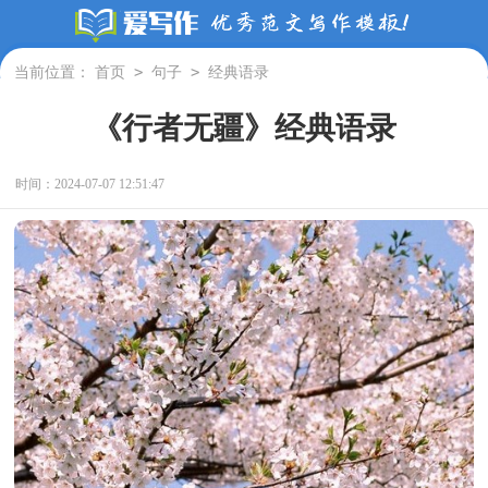
>
>
当前位置：
首页
句子
经典语录
《行者无疆》经典语录
时间：2024-07-07 12:51:47