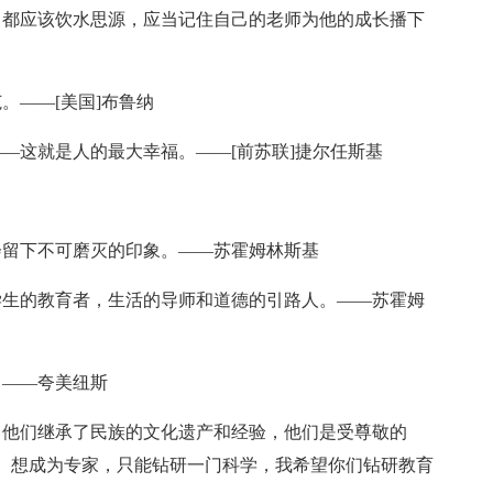
，都应该饮水思源，应当记住自己的老师为他的成长播下
。——[美国]布鲁纳
—这就是人的最大幸福。——[前苏联]捷尔任斯基
会留下不可磨灭的印象。——苏霍姆林斯基
学生的教育者，生活的导师和道德的引路人。——苏霍姆
。——夸美纽斯
，他们继承了民族的文化遗产和经验，他们是受尊敬的
。想成为专家，只能钻研一门科学，我希望你们钻研教育