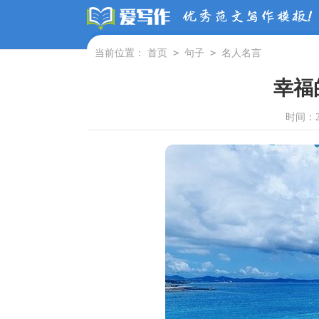
>
>
当前位置：
首页
句子
名人名言
幸福
时间：202