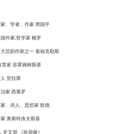
学家、学者、作家 周国平
美国作家,哲学家 梭罗
三大悲剧作家之一 索福克勒斯
教育家 苏霍姆林斯基
人 贺拉斯
政治家 西塞罗
作家、诗人、思想家 歌德
作家 奥斯特洛夫斯基
人 史文朋 《欢迎曲》