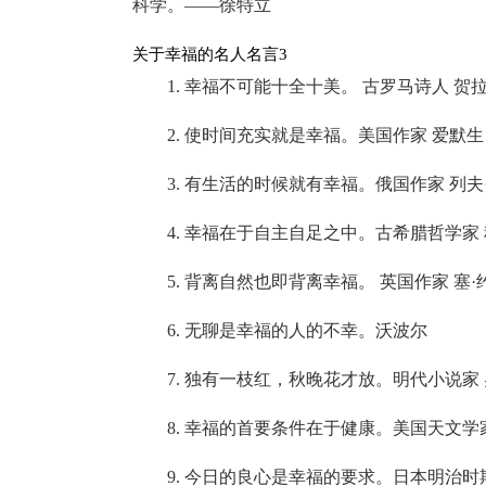
科学。——徐特立
关于幸福的名人名言3
1. 幸福不可能十全十美。 古罗马诗人 贺
2. 使时间充实就是幸福。美国作家 爱默生
3. 有生活的时候就有幸福。俄国作家 列夫
4. 幸福在于自主自足之中。古希腊哲学家
5. 背离自然也即背离幸福。 英国作家 塞·
6. 无聊是幸福的人的不幸。沃波尔
7. 独有一枝红，秋晚花才放。明代小说家
8. 幸福的首要条件在于健康。美国天文学
9. 今日的良心是幸福的要求。日本明治时