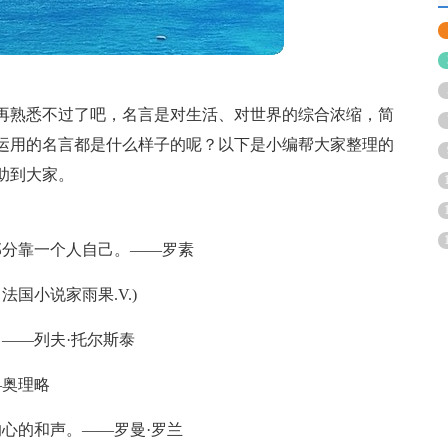
再熟悉不过了吧，名言是对生活、对世界的综合浓缩，简
运用的名言都是什么样子的呢？以下是小编帮大家整理的
助到大家。
部分靠一个人自己。——罗素
国小说家雨果.V.)
——列夫·托尔斯泰
—奥理略
心的和声。——罗曼·罗兰