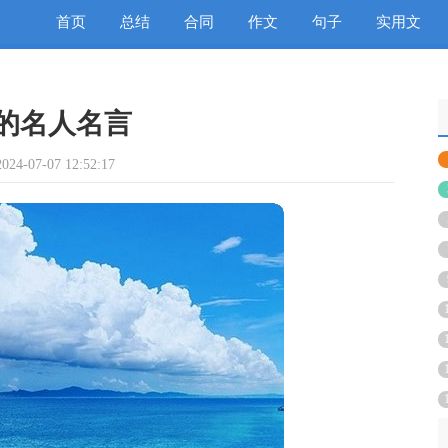
首页
总结
合同
作文
句子
实用文
的名人名言
4-07-07 12:52:17